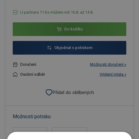
U partnera 11 ks můžete mít 10.8. až 14.8.
Do košíku
Objednat s potiskem
Doručení
Možnosti doručení »
Osobní odběr
Výdejní místa »
Přidat do oblíbených
Možnosti potisku