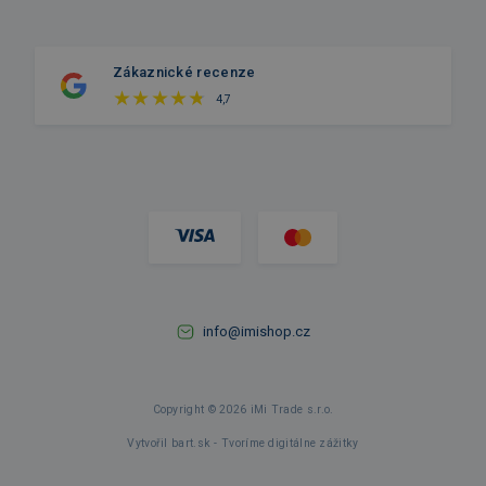
Zákaznické recenze
4,7
info@imishop.cz
Copyright © 2026 iMi Trade s.r.o.
Vytvořil bart.sk - Tvoríme digitálne zážitky