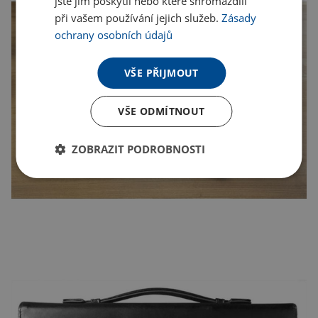
jste jim poskytli nebo které shromáždili
při vašem používání jejich služeb.
Zásady
ochrany osobních údajů
VŠE PŘIJMOUT
VŠE ODMÍTNOUT
ZOBRAZIT PODROBNOSTI