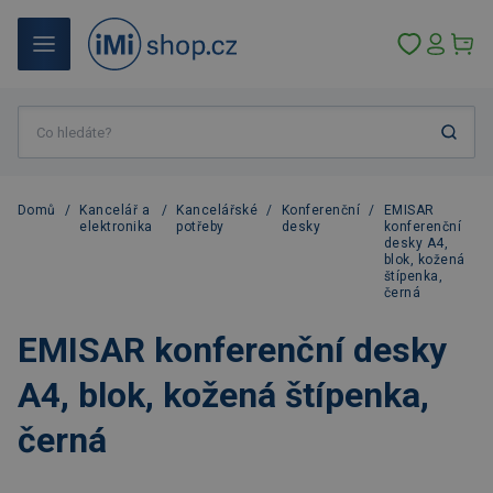
Domů
/
Kancelář a
/
Kancelářské
/
Konferenční
/
EMISAR
elektronika
potřeby
desky
konferenční
desky A4,
blok, kožená
štípenka,
černá
EMISAR konferenční desky
A4, blok, kožená štípenka,
černá