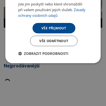
jste jim poskytli nebo které shromáždili
při vašem používání jejich služeb.
Zásady
ochrany osobních údajů
VŠE PŘIJMOUT
Kopírovat odkaz
VŠE ODMÍTNOUT
ZOBRAZIT PODROBNOSTI
Nejprodávanější