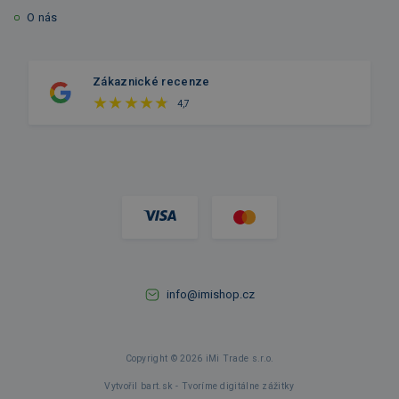
O nás
Zákaznické recenze
4,7
info@imishop.cz
Copyright © 2026 iMi Trade s.r.o.
Vytvořil bart.sk - Tvoríme digitálne zážitky