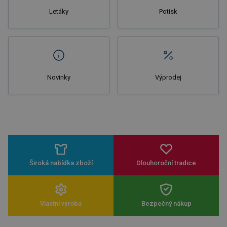
Letáky
Potisk
Novinky
Výprodej
Široká nabídka zboží
Dlouhoroční tradice
Vlastní výroba
Bezpečný nákup