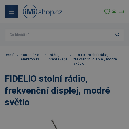
Domů
/
Kancelář a
/
Rádia,
/
FIDELIO stolní rádio,
elektronika
přehrávače
frekvenční displej, modré
světlo
FIDELIO stolní rádio,
frekvenční displej, modré
světlo