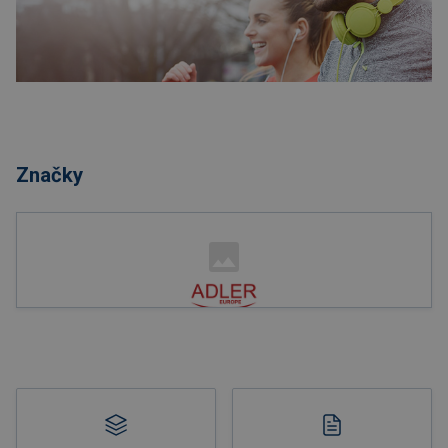
Nakupovat
Značky
Nakupovat