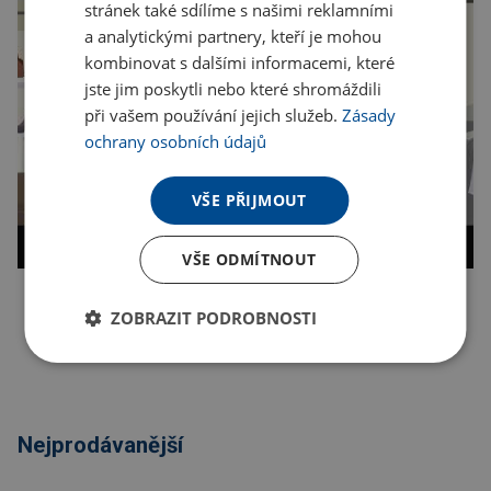
stránek také sdílíme s našimi reklamními
a analytickými partnery, kteří je mohou
kombinovat s dalšími informacemi, které
jste jim poskytli nebo které shromáždili
při vašem používání jejich služeb.
Zásady
ochrany osobních údajů
VŠE PŘIJMOUT
VŠE ODMÍTNOUT
ZOBRAZIT PODROBNOSTI
Kopírovat odkaz
Nejprodávanější