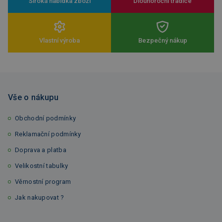
Široká nabídka zboží
Dlouhoroční tradice
Vlastní výroba
Bezpečný nákup
Vše o nákupu
Obchodní podmínky
Reklamační podmínky
Doprava a platba
Velikostní tabulky
Věrnostní program
Jak nakupovat ?