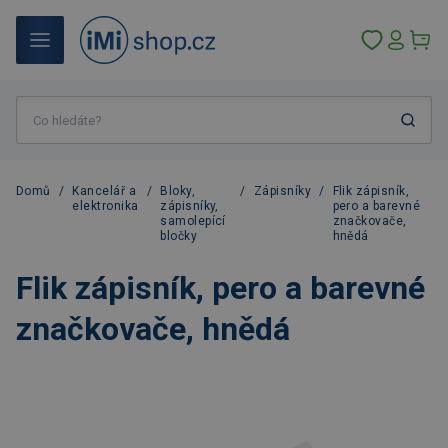
Domů
/
Kancelář a
/
Bloky,
/
Zápisníky
/
Flik zápisník,
elektronika
zápisníky,
pero a barevné
samolepící
značkovače,
bločky
hnědá
Flik zápisník, pero a barevné
značkovače, hnědá