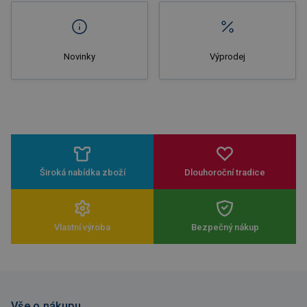
Novinky
Výprodej
Široká nabídka zboží
Dlouhoroční tradice
Vlastní výroba
Bezpečný nákup
Vše o nákupu