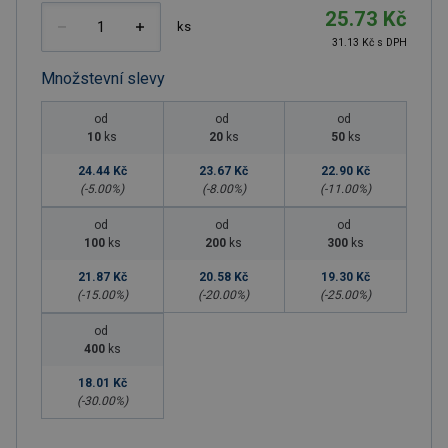
25.73 Kč
ks
31.13 Kč s DPH
Množstevní slevy
od
od
od
10
ks
20
ks
50
ks
24.44 Kč
23.67 Kč
22.90 Kč
(-
5.00
%)
(-
8.00
%)
(-
11.00
%)
od
od
od
100
ks
200
ks
300
ks
21.87 Kč
20.58 Kč
19.30 Kč
(-
15.00
%)
(-
20.00
%)
(-
25.00
%)
od
400
ks
18.01 Kč
(-
30.00
%)