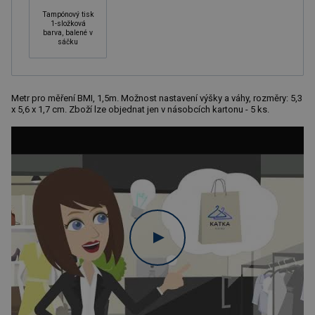
Tampónový tisk
1-složková
barva, balené v
sáčku
Metr pro měření BMI, 1,5m. Možnost nastavení výšky a váhy, rozměry: 5,3
x 5,6 x 1,7 cm. Zboží lze objednat jen v násobcích kartonu - 5 ks.