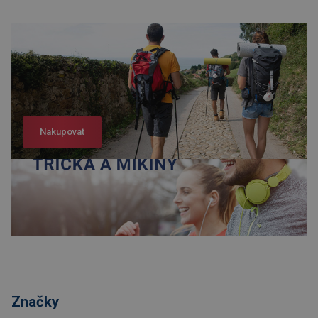
Nakupovat
Nakupovat
Značky