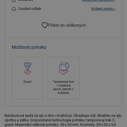
Osobní odběr
Výdejní místa »
Přidat do oblíbených
Možnosti potisku
Gravír
Tampónový tisk
1-složková
barva, balené v
krabičce
Bambusová sada na sýr a víno v krabičce. Obsahuje nůž, škrabku na sýr,
vývrtku a zátku. Doporučená technologie potisku: tamponový tisk C,
gravír. Maximální velikost potisku: 50 x 30 mm. Rozměry: 29 x 20 x 3,6