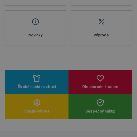
Novinky
Výprodej
Široká nabídka zboží
Dlouhoroční tradice
Vlastní výroba
Bezpečný nákup