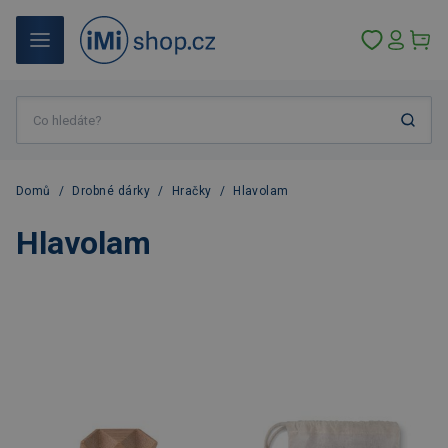
Domů
/
Drobné dárky
/
Hračky
/
Hlavolam
Hlavolam