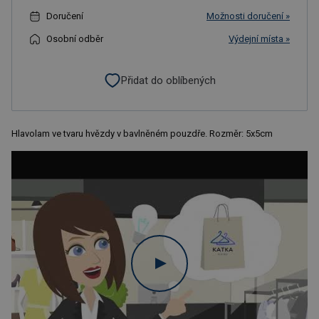
Doručení
Možnosti doručení »
Osobní odběr
Výdejní místa »
Přidat do oblíbených
Hlavolam ve tvaru hvězdy v bavlněném pouzdře. Rozměr: 5x5cm