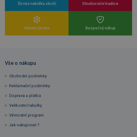
Široká nabídka zboží
Dlouhoroční tradice
Vlastní výroba
Bezpečný nákup
Vše o nákupu
Obchodní podmínky
Reklamační podmínky
Doprava a platba
Velikostní tabulky
Věrnostní program
Jak nakupovat ?