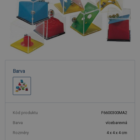
Barva
Kód produktu
F6600300MA2
Barva
vícebarevná
Rozměry
4 x 4 x 4 cm