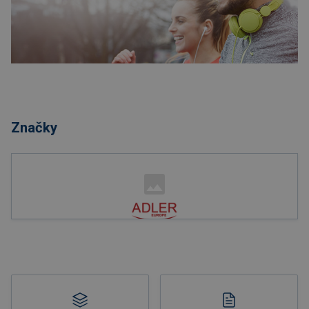
Nakupovat
Značky
Nakupovat