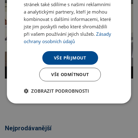
stránek také sdílíme s našimi reklamními
a analytickými partnery, kteří je mohou
kombinovat s dalšími informacemi, které
jste jim poskytli nebo které shromáždili
při vašem používání jejich služeb.
Zásady
ochrany osobních údajů
VŠE PŘIJMOUT
VŠE ODMÍTNOUT
ZOBRAZIT PODROBNOSTI
Kopírovat odkaz
Nejprodávanější