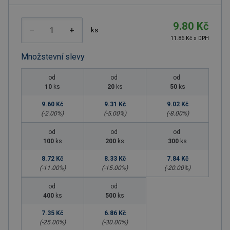
9.80 Kč
ks
11.86 Kč s DPH
Množstevní slevy
od
od
od
10
ks
20
ks
50
ks
9.60 Kč
9.31 Kč
9.02 Kč
(-
2.00
%)
(-
5.00
%)
(-
8.00
%)
od
od
od
100
ks
200
ks
300
ks
8.72 Kč
8.33 Kč
7.84 Kč
(-
11.00
%)
(-
15.00
%)
(-
20.00
%)
od
od
400
ks
500
ks
7.35 Kč
6.86 Kč
(-
25.00
%)
(-
30.00
%)