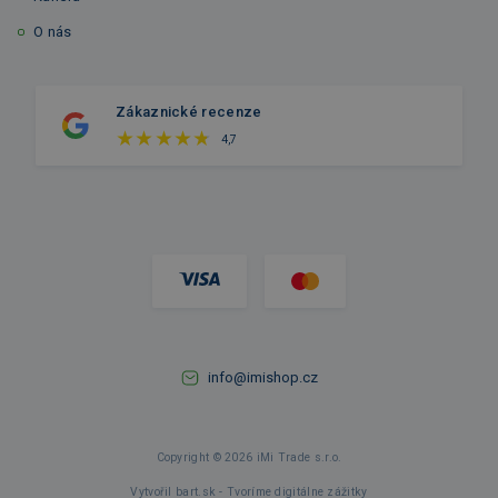
O nás
Zákaznické recenze
4,7
info@imishop.cz
Copyright © 2026 iMi Trade s.r.o.
Vytvořil bart.sk - Tvoríme digitálne zážitky