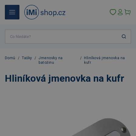
Domů
/
Tašky
/
Jmenovky na
/
Hliníková jmenovka na
batožinu
kufr
Hliníková jmenovka na kufr