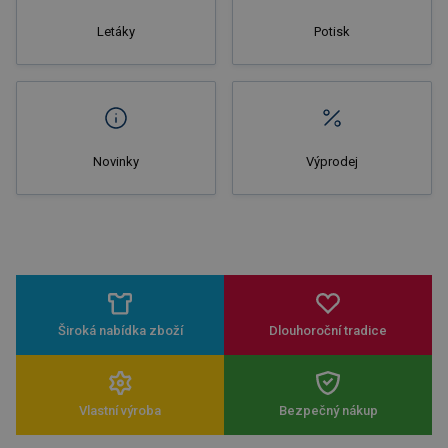
Letáky
Potisk
Novinky
Výprodej
Široká nabídka zboží
Dlouhoroční tradice
Vlastní výroba
Bezpečný nákup