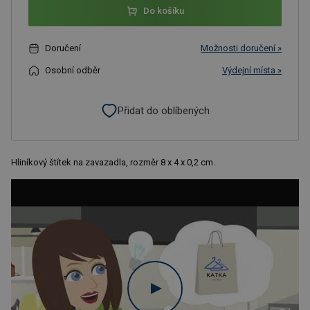
Do košíku
Doručení
Možnosti doručení »
Osobní odběr
Výdejní místa »
Přidat do oblíbených
Hliníkový štítek na zavazadla, rozměr 8 x 4 x 0,2 cm.