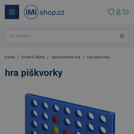
Domů
/
Drobné dárky
/
Společenské hry
/
hra piškvorky
hra piškvorky