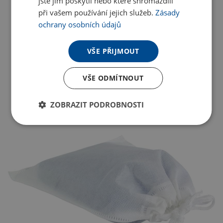
jste jim poskytli nebo které shromáždili
při vašem používání jejich služeb.
Zásady
ochrany osobních údajů
VŠE PŘIJMOUT
VŠE ODMÍTNOUT
ZOBRAZIT PODROBNOSTI