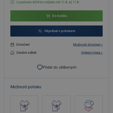
U partnera 4239 ks můžete mít 11.8. až 17.8.
Do košíku
Objednat s potiskem
Doručení
Možnosti doručení »
Osobní odběr
Výdejní místa »
Přidat do oblíbených
Možnosti potisku