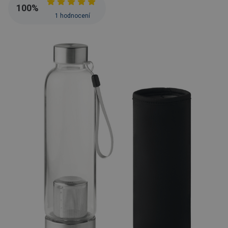
100
%
1 hodnocení