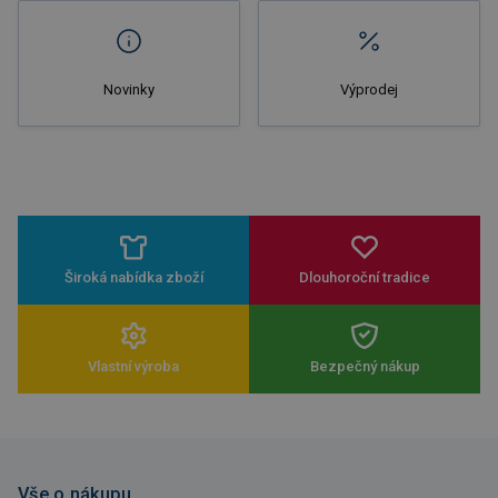
Novinky
Výprodej
Široká nabídka zboží
Dlouhoroční tradice
Vlastní výroba
Bezpečný nákup
Vše o nákupu