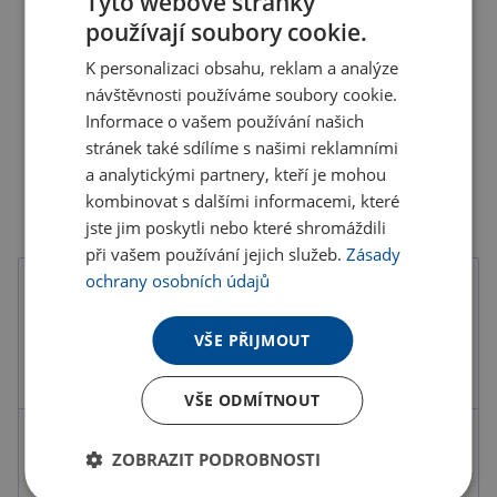
Tyto webové stránky
používají soubory cookie.
K personalizaci obsahu, reklam a analýze
návštěvnosti používáme soubory cookie.
Informace o vašem používání našich
stránek také sdílíme s našimi reklamními
a analytickými partnery, kteří je mohou
kombinovat s dalšími informacemi, které
jste jim poskytli nebo které shromáždili
při vašem používání jejich služeb.
Zásady
ochrany osobních údajů
Barva
VŠE PŘIJMOUT
VŠE ODMÍTNOUT
Kód produktu
F4905000PD2
ZOBRAZIT PODROBNOSTI
Barva
černá