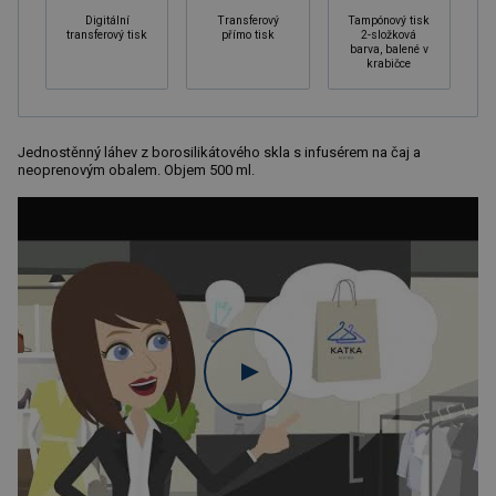
Digitální
Transferový
Tampónový tisk
transferový tisk
přímo tisk
2-složková
barva, balené v
krabičce
Jednostěnný láhev z borosilikátového skla s infusérem na čaj a
neoprenovým obalem. Objem 500 ml.