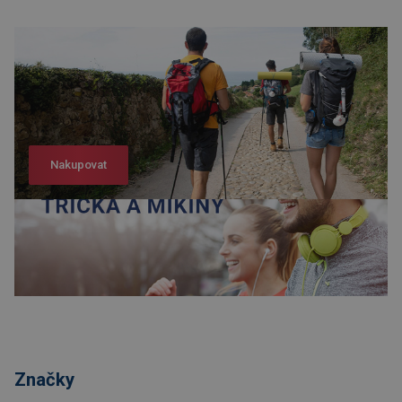
Nakupovat
Nakupovat
Značky