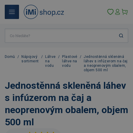
Domů
/
Nápojový
/
Láhve
/
Plastové
/
Jednostěnná skleněná
sortiment
na
láhve na
láhev s infúzerom na čaj
vodu
vodu
a neoprenovým obalem,
objem 500 ml
Jednostěnná skleněná láhev
s infúzerom na čaj a
neoprenovým obalem, objem
500 ml