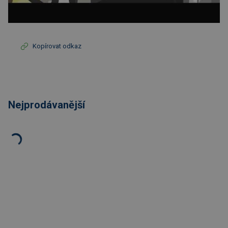
Kopírovat odkaz
Nejprodávanější