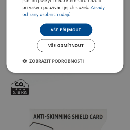
jste jim poskytli nebo které shromáždili
při vašem používání jejich služeb.
Zásady
ochrany osobních údajů
VŠE PŘIJMOUT
VŠE ODMÍTNOUT
ZOBRAZIT PODROBNOSTI