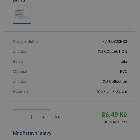
Kód produktu
F7700800RX2
Značka
XD COLLECTION
Barva
bílá
Materiál
PVC
Značka
XD Collection
Rozměry
8,6 x 5,4 x 0,2 cm
86.49 Kč
ks
104.65 Kč s DPH
Množstevní slevy