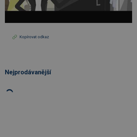
Kopírovat odkaz
Nejprodávanější