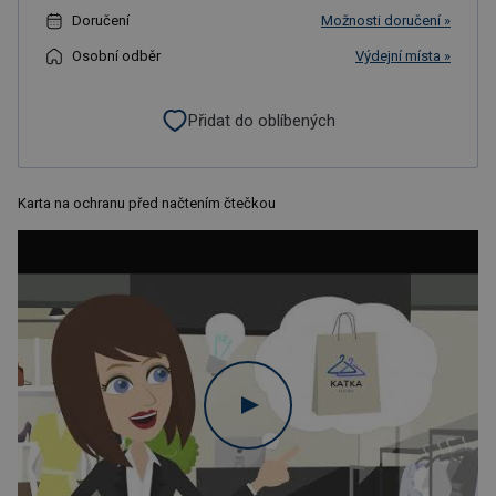
Doručení
Možnosti doručení »
Osobní odběr
Výdejní místa »
Přidat do oblíbených
Karta na ochranu před načtením čtečkou