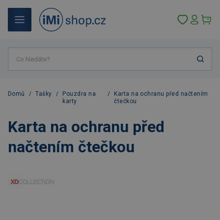
Domů
/
Tašky
/
Pouzdra na
/
Karta na ochranu před načtením
karty
čtečkou
Karta na ochranu před
načtením čtečkou