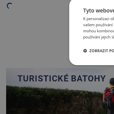
Tyto webové
K personalizaci 
vašem používání n
mohou kombinovat
používání jejich 
ZOBRAZIT P