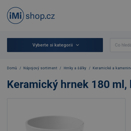
Vyberte si kategorii
Domů
/
Nápojový sortiment
/
Hrnky a šálky
/
Keramické a kamenin
Keramický hrnek 180 ml, 