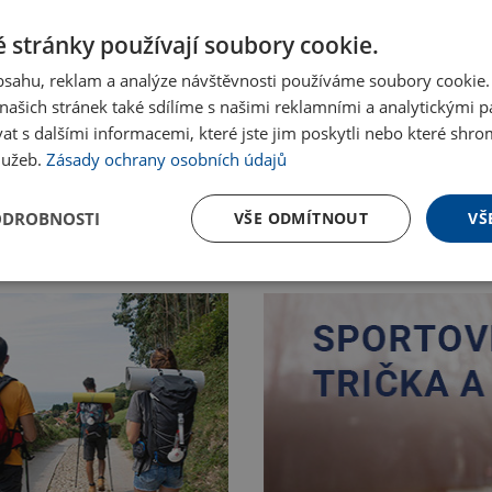
 stránky používají soubory cookie.
obsahu, reklam a analýze návštěvnosti používáme soubory cookie.
ašich stránek také sdílíme s našimi reklamními a analytickými par
 s dalšími informacemi, které jste jim poskytli nebo které shro
služeb.
Zásady ochrany osobních údajů
ODROBNOSTI
VŠE ODMÍTNOUT
VŠ