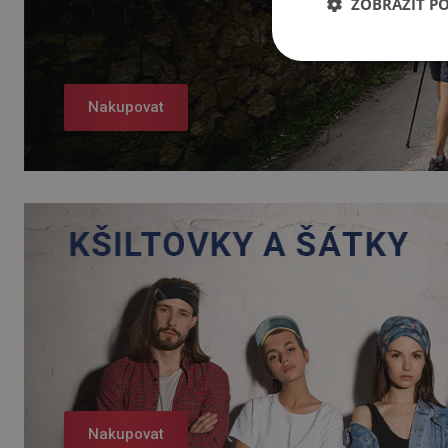
ZOBRAZIT P
Nakupovat
Nakupovat