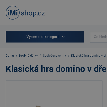
Vyberte si kategorii
Domů
/
Drobné dárky
/
Společenské hry
/
Klasická hra domino v dř
Klasická hra domino v dř