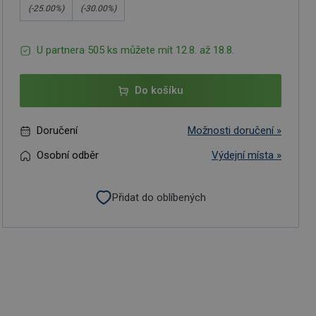
(-
25.00
%)
(-
30.00
%)
U partnera 505 ks můžete mít 12.8. až 18.8.
Do košíku
Doručení
Možnosti doručení »
Osobní odběr
Výdejní místa »
Přidat do oblíbených