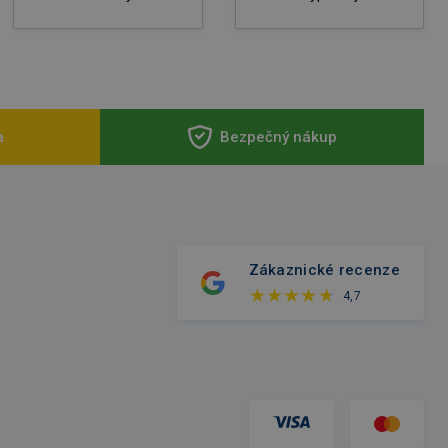
a
Bezpečný nákup
Zákaznické recenze
4,7