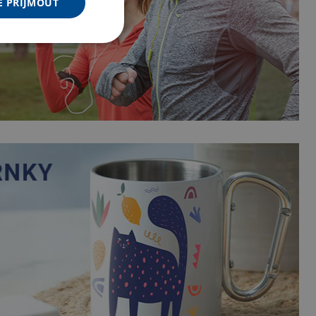
E PŘIJMOUT