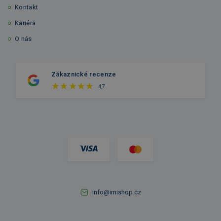
Kontakt
Kariéra
O nás
Zákaznické recenze
4,7
info@imishop.cz