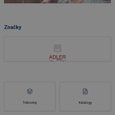
Nakupovat
Značky
Nakupovat
Tiskoviny
Katalogy
Nakupovat