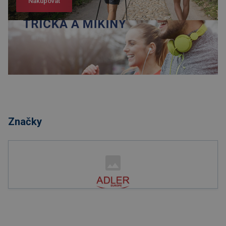
Nakupovat
Nakupovat
Značky
Nakupovat