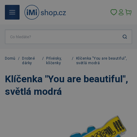
Domů
/
Drobné
/
Přívěsky,
/
Klíčenka "You are beautiful",
dárky
klíčenky
světlá modrá
Klíčenka "You are beautiful",
světlá modrá