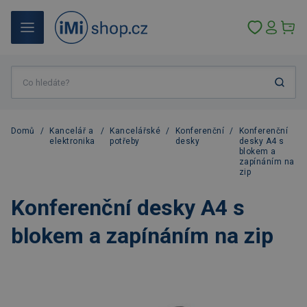
Domů
/
Kancelář a
/
Kancelářské
/
Konferenční
/
Konferenční
elektronika
potřeby
desky
desky A4 s
blokem a
zapínáním na
zip
Konferenční desky A4 s
blokem a zapínáním na zip