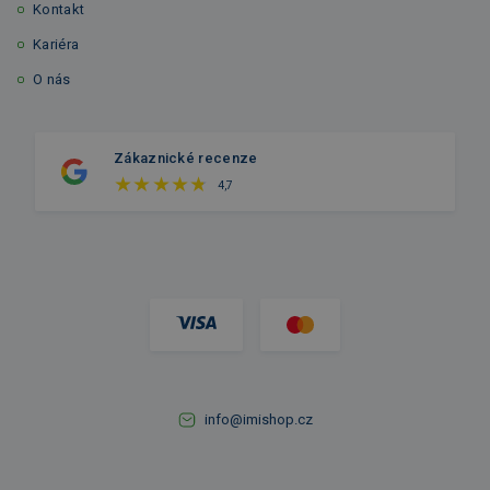
Kontakt
Kariéra
O nás
Zákaznické recenze
4,7
info@imishop.cz