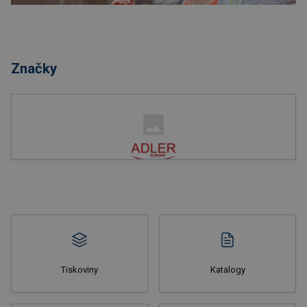
Nakupovat
Značky
Nakupovat
Tiskoviny
Katalogy
Nakupovat