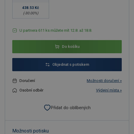
438.53 Kč
(-
30.00
%)
U partnera 611 ks můžete mít 12.8. až 18.8.
Do košíku
Objednat s potiskem
Doručení
Možnosti doručení »
Osobní odběr
Výdejní místa »
Přidat do oblíbených
Možnosti potisku