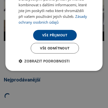
kombinovat s dalšími informacemi, které
jste jim poskytli nebo které shromáždili
při vašem používání jejich služeb.
Zásady
ochrany osobních údajů
VŠE PŘIJMOUT
VŠE ODMÍTNOUT
Kopírovat odkaz
ZOBRAZIT PODROBNOSTI
Nejprodávanější