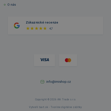
O nás
Zákaznické recenze
4,7
info@imishop.cz
Copyright © 2026 iMi Trade s.r.o.
Vytvořil bart.sk - Tvoríme digitálne zážitky