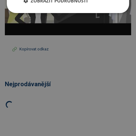
ZOBRAZIT PODROBNOSTI
Kopírovat odkaz
Nejprodávanější