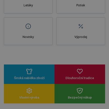
Letáky
Potisk
Novinky
Výprodej
Široká nabídka zboží
Dlouhoroční tradice
Vlastní výroba
Bezpečný nákup