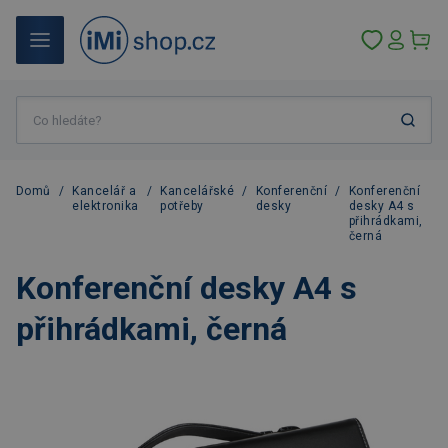
Domů
/
Kancelář a
/
Kancelářské
/
Konferenční
/
Konferenční
elektronika
potřeby
desky
desky A4 s
přihrádkami,
černá
Konferenční desky A4 s
přihrádkami, černá