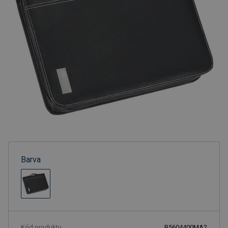
Barva
Kód produktu
B5604400MA2