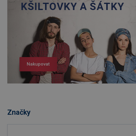
Nakupovat
Značky