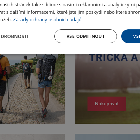
ašich stránek také sdílíme s našimi reklamními a analytickými par
 s dalšími informacemi, které jste jim poskytli nebo které shro
služeb.
Zásady ochrany osobních údajů
ODROBNOSTI
VŠE ODMÍTNOUT
VŠ
Nakupovat