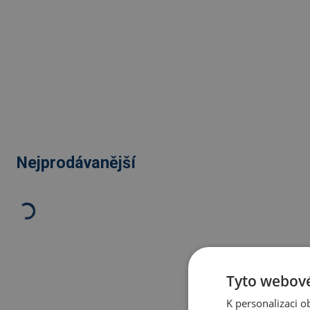
Nejprodávanější
Tyto webové
K personalizaci 