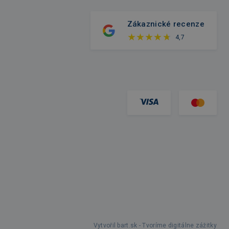
Zákaznické recenze
4,7
Vytvořil bart.sk - Tvoríme digitálne zážitky