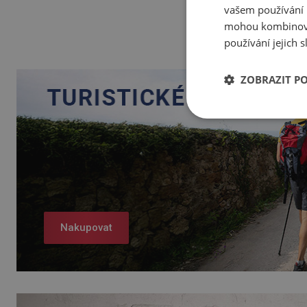
vašem používání n
mohou kombinovat
používání jejich 
ZOBRAZIT P
Nakupovat