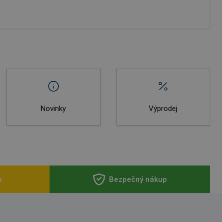
Novinky
Výprodej
a
Bezpečný nákup