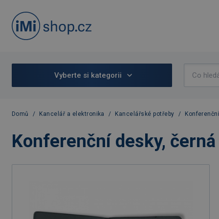
Vyberte si kategorii
Domů
/
Kancelář a elektronika
/
Kancelářské potřeby
/
Konferenčn
Konferenční desky, černá