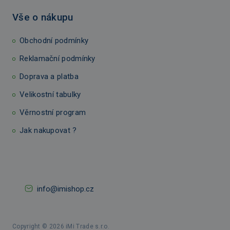
Vše o nákupu
Obchodní podmínky
Reklamační podmínky
Doprava a platba
Velikostní tabulky
Věrnostní program
Jak nakupovat ?
info@imishop.cz
Copyright © 2026 iMi Trade s.r.o.