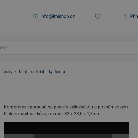
info@imishop.cz
Při
í desky
/
Konferenční desky, černá
Konferenční pořadač na psaní s kalkulačkou a poznámkovým
blokem, imitace kůže, rozměr 32 x 23,5 x 1,8 cm.