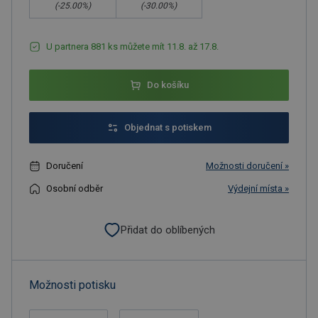
(-
25.00
%)
(-
30.00
%)
U partnera 881 ks můžete mít 11.8. až 17.8.
Do košíku
Objednat s potiskem
Doručení
Možnosti doručení »
Osobní odběr
Výdejní místa »
Přidat do oblíbených
Možnosti potisku