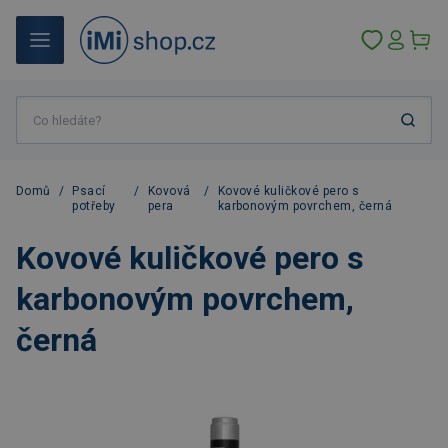
Domů
/
Psací
/
Kovová
/
Kovové kuličkové pero s
potřeby
pera
karbonovým povrchem, černá
Kovové kuličkové pero s
karbonovým povrchem,
černá