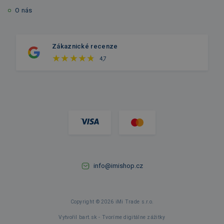
O nás
Zákaznické recenze
4,7
info@imishop.cz
Copyright © 2026 iMi Trade s.r.o.
Vytvořil bart.sk - Tvoríme digitálne zážitky