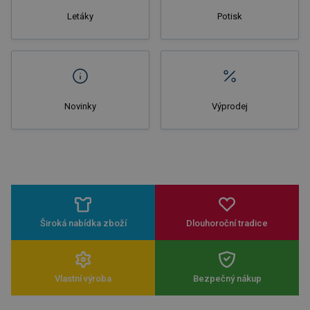
Letáky
Potisk
Novinky
Výprodej
Široká nabídka zboží
Dlouhoroční tradice
Vlastní výroba
Bezpečný nákup