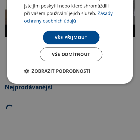
jste jim poskytli nebo které shromáždili
při vašem používání jejich služeb.
Zásady
ochrany osobních údajů
VŠE PŘIJMOUT
Kopírovat odkaz
VŠE ODMÍTNOUT
ZOBRAZIT PODROBNOSTI
Nejprodávanější