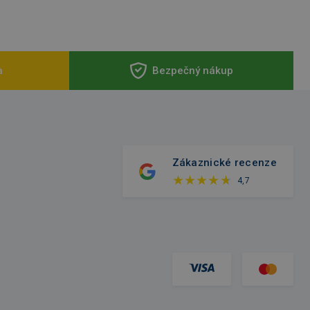
a
Bezpečný nákup
Zákaznické recenze
4,7