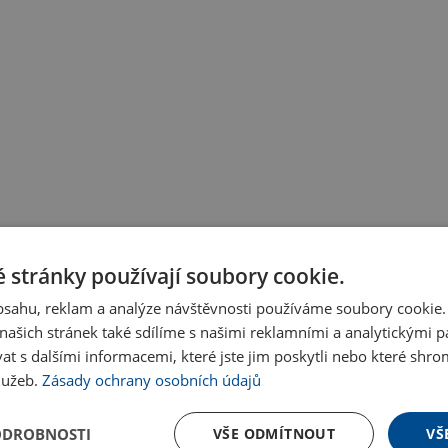
 stránky používají soubory cookie.
obsahu, reklam a analýze návštěvnosti používáme soubory cookie.
ašich stránek také sdílíme s našimi reklamními a analytickými par
 s dalšími informacemi, které jste jim poskytli nebo které shro
služeb.
Zásady ochrany osobních údajů
ODROBNOSTI
VŠE ODMÍTNOUT
VŠ