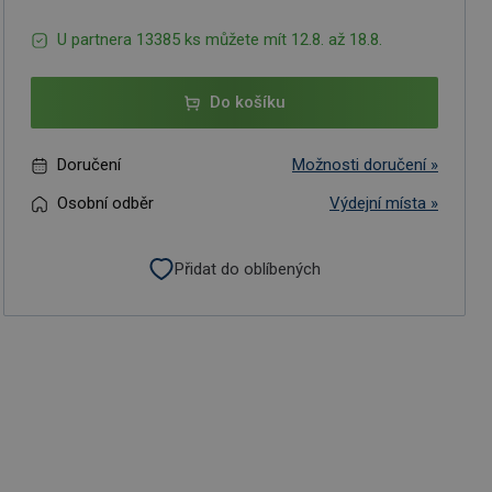
U partnera 13385 ks můžete mít 12.8. až 18.8.
Do košíku
Doručení
Možnosti doručení »
Osobní odběr
Výdejní místa »
Přidat do oblíbených