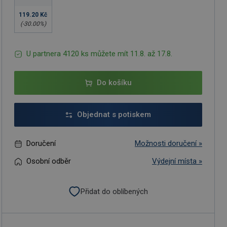
119.20 Kč
(-
30.00
%)
U partnera 4120 ks můžete mít 11.8. až 17.8.
Do košíku
Objednat s potiskem
Doručení
Možnosti doručení »
Osobní odběr
Výdejní místa »
Přidat do oblíbených