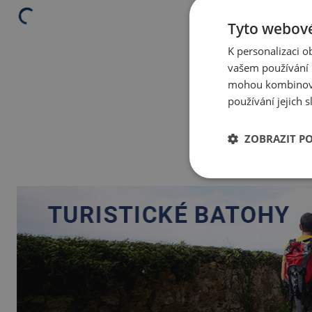
Tyto webové
K personalizaci 
vašem používání n
mohou kombinovat
používání jejich 
ZOBRAZIT P