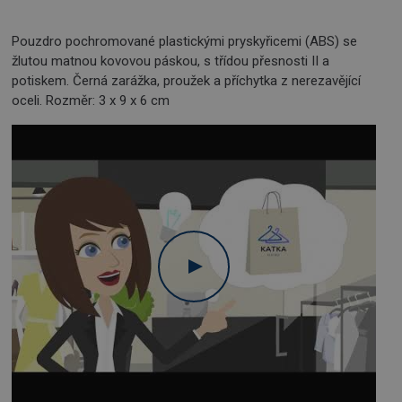
Pouzdro pochromované plastickými pryskyřicemi (ABS) se
žlutou matnou kovovou páskou, s třídou přesnosti II a
potiskem. Černá zarážka, proužek a příchytka z nerezavějící
oceli. Rozměr: 3 x 9 x 6 cm