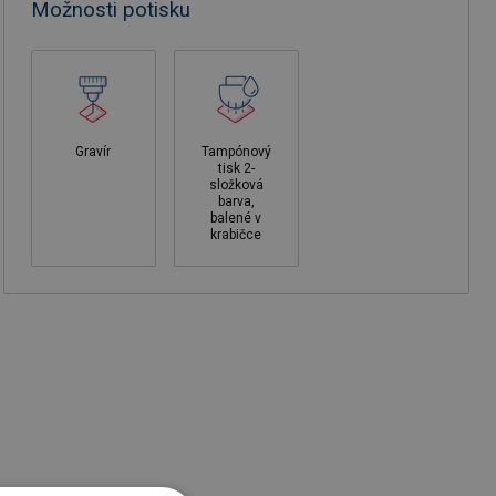
Možnosti potisku
Gravír
Tampónový
tisk 2-
složková
barva,
balené v
krabičce