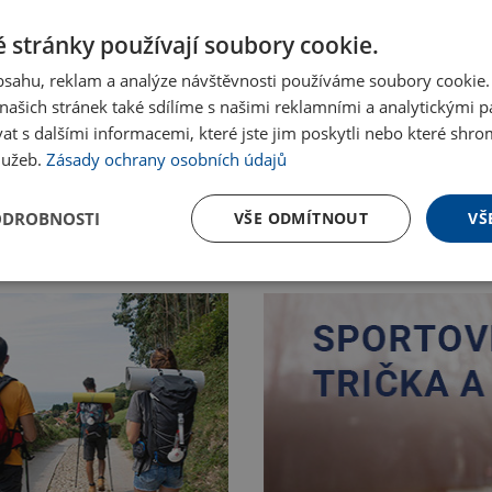
 stránky používají soubory cookie.
obsahu, reklam a analýze návštěvnosti používáme soubory cookie.
ašich stránek také sdílíme s našimi reklamními a analytickými par
 s dalšími informacemi, které jste jim poskytli nebo které shro
služeb.
Zásady ochrany osobních údajů
ODROBNOSTI
VŠE ODMÍTNOUT
VŠ