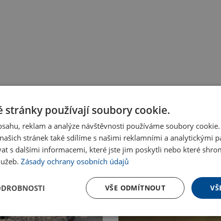
 stránky používají soubory cookie.
obsahu, reklam a analýze návštěvnosti používáme soubory cookie.
ašich stránek také sdílíme s našimi reklamními a analytickými par
 s dalšími informacemi, které jste jim poskytli nebo které shro
služeb.
Zásady ochrany osobních údajů
ODROBNOSTI
VŠE ODMÍTNOUT
VŠ
Nakupovat