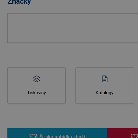
Značky
Tiskoviny
Katalogy
Široká nabídka zboží