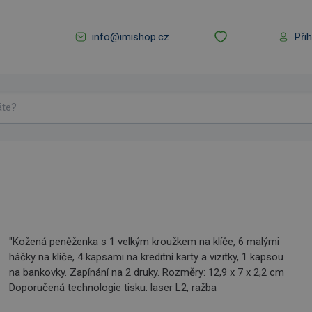
info@imishop.cz
Při
"Kožená peněženka s 1 velkým kroužkem na klíče, 6 malými
háčky na klíče, 4 kapsami na kreditní karty a vizitky, 1 kapsou
na bankovky. Zapínání na 2 druky. Rozměry: 12,9 x 7 x 2,2 cm
Doporučená technologie tisku: laser L2, ražba