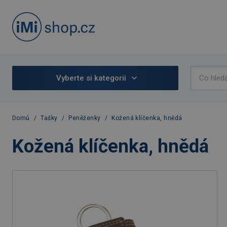
Vyberte si kategorii
Domů
/
Tašky
/
Peněženky
/
Kožená klíčenka, hnědá
Kožená klíčenka, hnědá