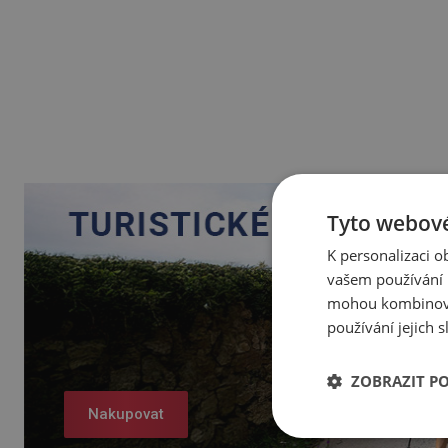
Tyto webové
K personalizaci 
vašem používání n
mohou kombinovat
používání jejich 
ZOBRAZIT P
Nakupovat