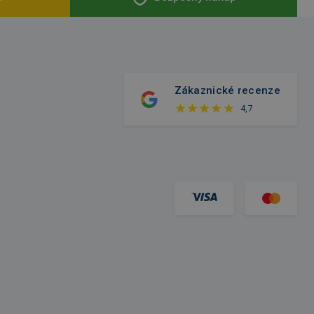
Zákaznické recenze
4,7