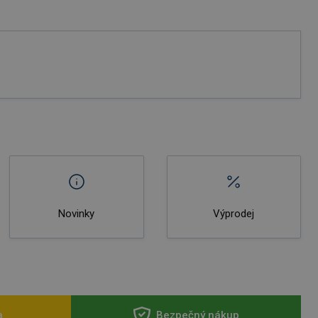
Novinky
Výprodej
a
Bezpečný nákup