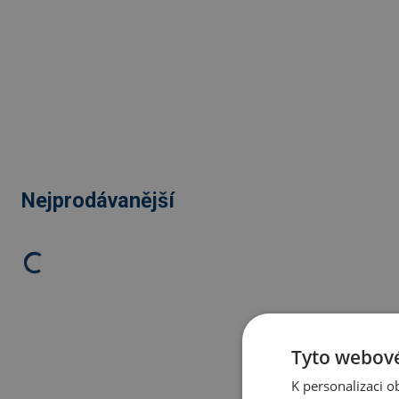
Nejprodávanější
Tyto webové
K personalizaci 