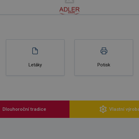
Letáky
Potisk
Dlouhoroční tradice
Vlastní výrob