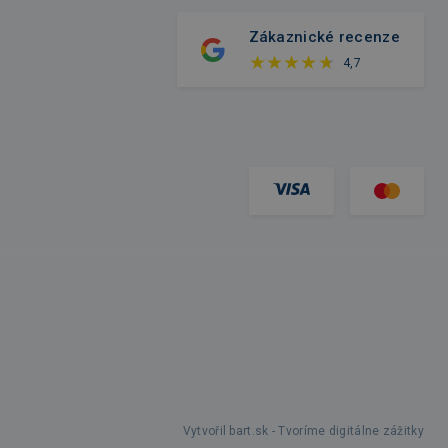
Zákaznické recenze
4,7
Vytvořil bart.sk - Tvoríme digitálne zážitky