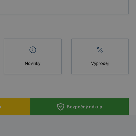
Novinky
Výprodej
a
Bezpečný nákup