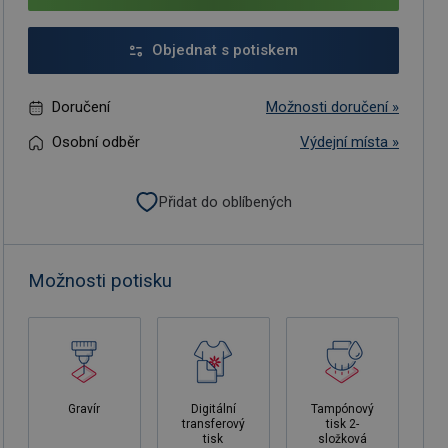
Objednat s potiskem
Doručení
Možnosti doručení »
Osobní odběr
Výdejní místa »
Přidat do oblíbených
Možnosti potisku
Gravír
Digitální
Tampónový
transferový
tisk 2-
tisk
složková