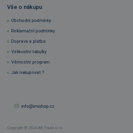
Vše o nákupu
Obchodní podmínky
Reklamační podmínky
Doprava a platba
Velikostní tabulky
Věrnostní program
Jak nakupovat ?
info@imishop.cz
Copyright © 2026 iMi Trade s.r.o.