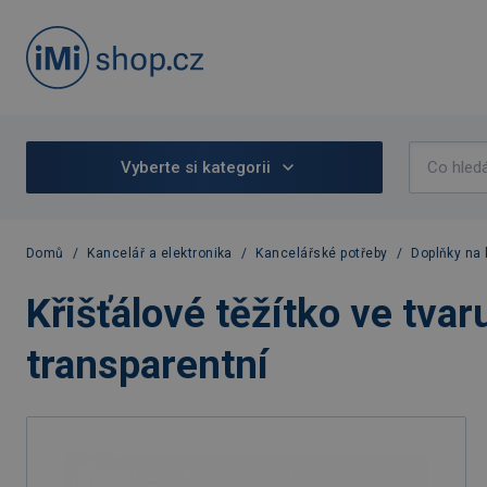
Vyberte si kategorii
Domů
/
Kancelář a elektronika
/
Kancelářské potřeby
/
Doplňky na 
Křišťálové těžítko ve tva
transparentní