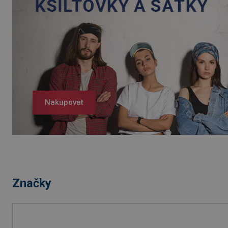
Nakupovat
Značky