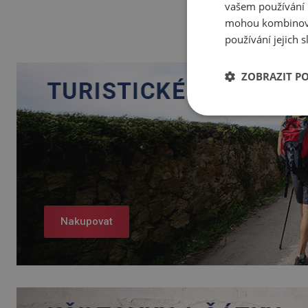
vašem používání n
mohou kombinovat
používání jejich 
ZOBRAZIT P
Nakupovat