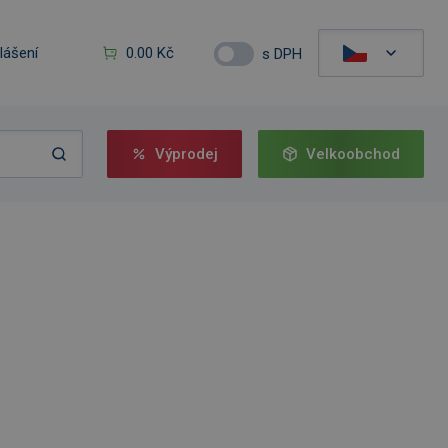
hlášení
0.00 Kč
s DPH
Výprodej
Velkoobchod