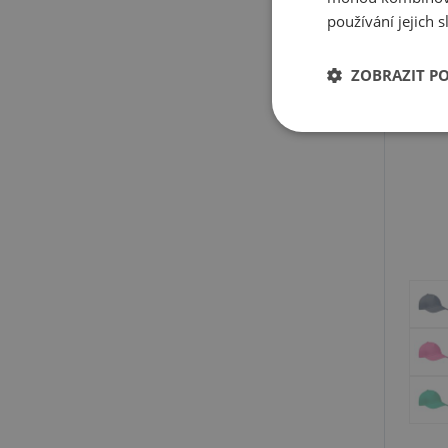
používání jejich 
ZOBRAZIT P