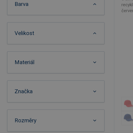
Barva
recyk
červe
Velikost
Materiál
Značka
Rozměry