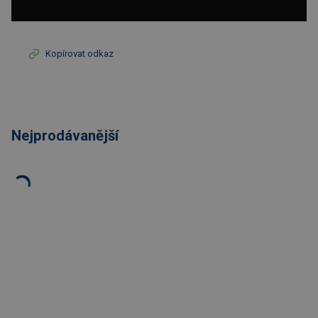
Kopírovat odkaz
Nejprodávanější