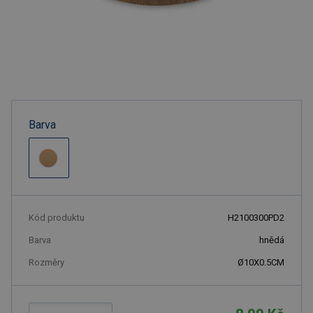
Barva
Kód produktu
H2100300PD2
Barva
hnědá
Rozměry
Ø10X0.5CM