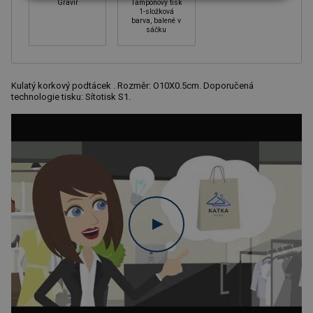
Gravír
Tampónový tisk
1-složková
barva, balené v
sáčku
Kulatý korkový podtácek . Rozměr: O10X0.5cm. Doporučená
technologie tisku: Sítotisk S1.