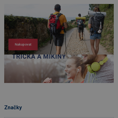
Nakupovat
Nakupovat
Značky