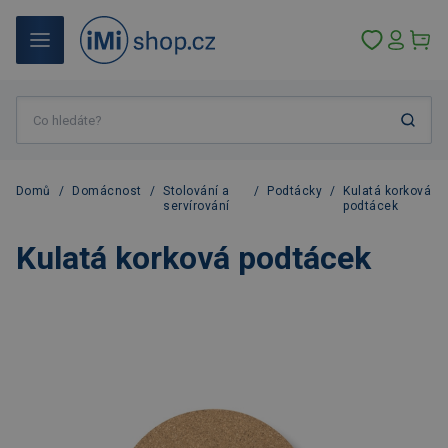
Domů
/
Domácnost
/
Stolování a
/
Podtácky
/
Kulatá korková
servírování
podtácek
Kulatá korková podtácek