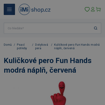
Domů
/
Psací
/
Dotyková
/
Kuličkové pero Fun Hands modrá
potřeby
pera
náplň, červená
Kuličkové pero Fun Hands
modrá náplň, červená