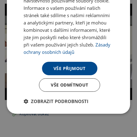
návštěvnosti používáme soubory cookie.
Informace o vašem používání našich
stránek také sdílíme s našimi reklamními
a analytickými partnery, kteří je mohou
kombinovat s dalšími informacemi, které
jste jim poskytli nebo které shromáždili
při vašem používání jejich služeb.
Zásady
ochrany osobních údajů
VŠE PŘIJMOUT
VŠE ODMÍTNOUT
ZOBRAZIT PODROBNOSTI
Kopírovat odkaz