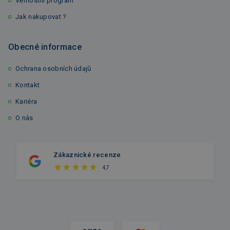
Věrnostní program
Jak nakupovat ?
Obecné informace
Ochrana osobních údajů
Kontakt
Kariéra
O nás
Zákaznické recenze
4,7