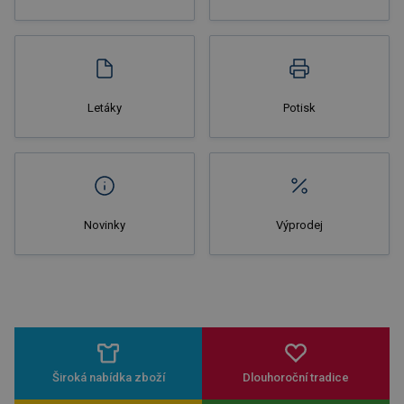
Nakupovat
Letáky
Potisk
Novinky
Výprodej
Široká nabídka zboží
Dlouhoroční tradice