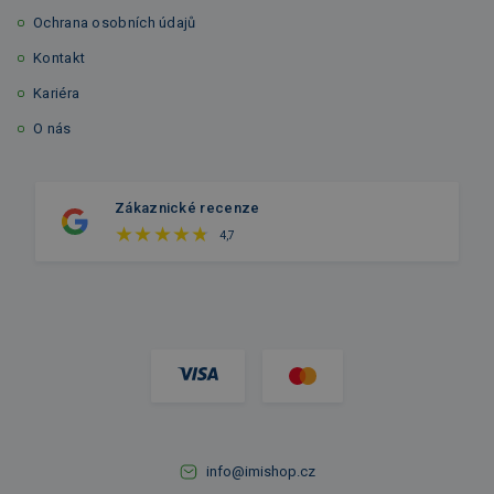
Ochrana osobních údajů
Kontakt
Kariéra
O nás
Zákaznické recenze
4,7
info@imishop.cz