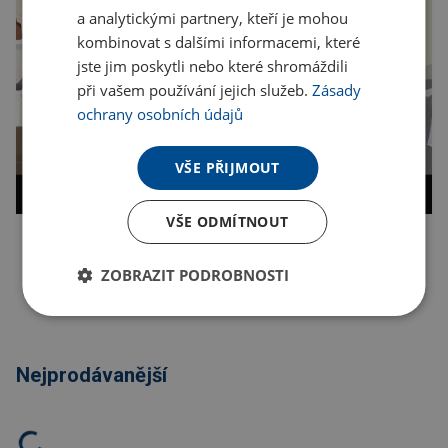
a analytickými partnery, kteří je mohou
kombinovat s dalšími informacemi, které
jste jim poskytli nebo které shromáždili
při vašem používání jejich služeb.
Zásady
ochrany osobních údajů
VŠE PŘIJMOUT
VŠE ODMÍTNOUT
Kopírovat odkaz
ZOBRAZIT PODROBNOSTI
Nejprodávanější