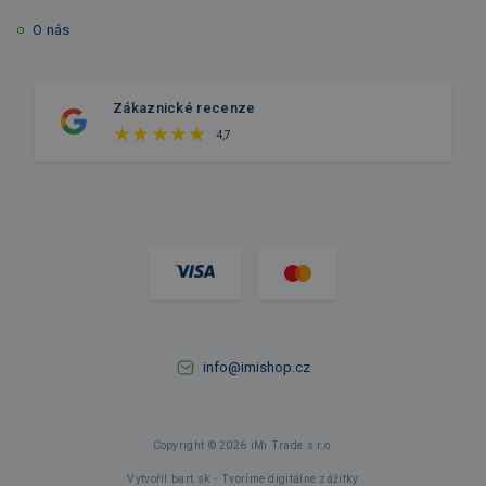
O nás
Zákaznické recenze
4,7
info@imishop.cz
Copyright © 2026 iMi Trade s.r.o.
Vytvořil bart.sk - Tvoríme digitálne zážitky