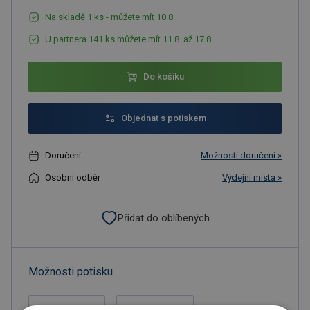
Na skladě 1 ks - můžete mít 10.8.
U partnera 141 ks můžete mít 11.8. až 17.8.
Do košíku
Objednat s potiskem
Doručení
Možnosti doručení »
Osobní odběr
Výdejní místa »
Přidat do oblíbených
Možnosti potisku