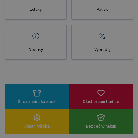
Letáky
Potisk
Novinky
Výprodej
Široká nabídka zboží
Dlouhoroční tradice
Vlastní výroba
Bezpečný nákup