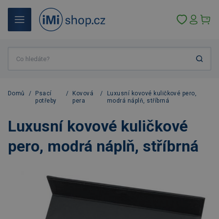
Domů
/
Psací
/
Kovová
/
Luxusní kovové kuličkové pero,
potřeby
pera
modrá náplň, stříbrná
Luxusní kovové kuličkové
pero, modrá náplň, stříbrná