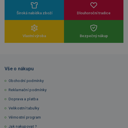
Široká nabídka zboží
Dlouhoroční tradice
Vlastní výroba
Bezpečný nákup
Vše o nákupu
Obchodní podmínky
Reklamační podmínky
Doprava a platba
Velikostní tabulky
Věrnostní program
Jak nakupovat ?