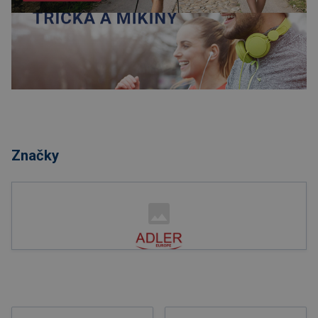
Nakupovat
Značky
Nakupovat