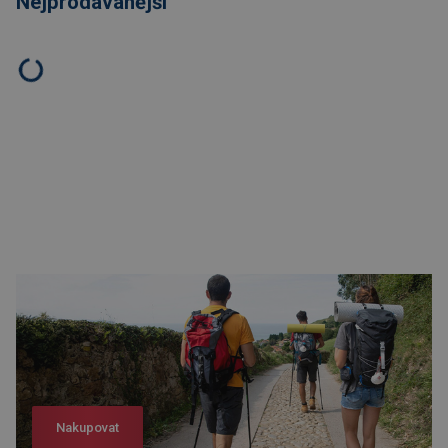
Nejprodávanější
Nakupovat