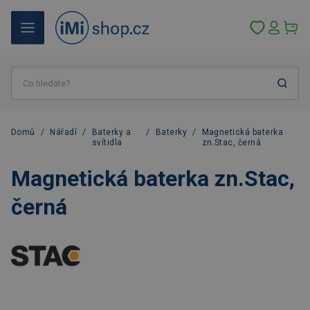
Domů
/
Nářadí
/
Baterky a
/
Baterky
/
Magnetická baterka
svítidla
zn.Stac, černá
Magnetická baterka zn.Stac,
černá