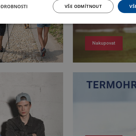
ODROBNOSTI
VŠE ODMÍTNOUT
VŠ
Nakupovat