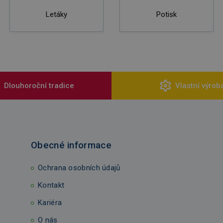
Letáky
Potisk
Dlouhoroční tradice
Vlastní výrob
Obecné informace
Ochrana osobních údajů
Kontakt
Kariéra
O nás