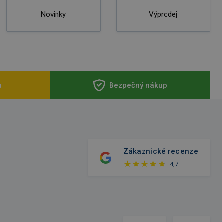
Novinky
Výprodej
a
Bezpečný nákup
Zákaznické recenze
4,7