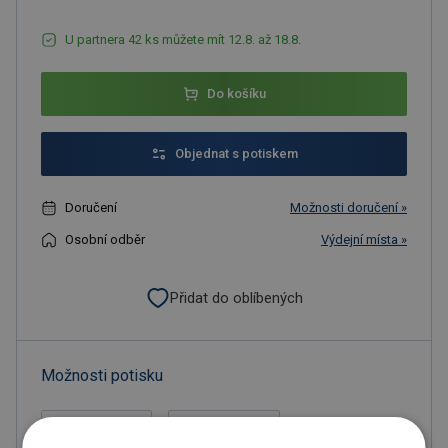
U partnera 42 ks můžete mít 12.8. až 18.8.
Do košíku
Objednat s potiskem
Doručení
Možnosti doručení »
Osobní odběr
Výdejní místa »
Přidat do oblíbených
Možnosti potisku