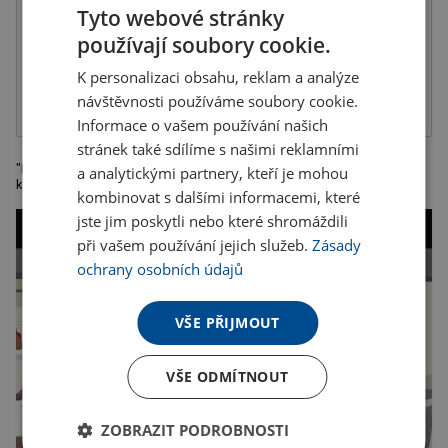
Tyto webové stránky
používají soubory cookie.
Gravír
Tampónový tisk
2-složková
K personalizaci obsahu, reklam a analýze
barva, balené v
krabičce
návštěvnosti používáme soubory cookie.
Informace o vašem používání našich
stránek také sdílíme s našimi reklamními
"Nerezová baňka ve tvaru hrdla s objemem 178 ml; pěkný vrchol na
a analytickými partnery, kteří je mohou
každé párty! Vaše logo vyryjeme na baňku."
kombinovat s dalšími informacemi, které
jste jim poskytli nebo které shromáždili
při vašem používání jejich služeb.
Zásady
ochrany osobních údajů
VŠE PŘIJMOUT
VŠE ODMÍTNOUT
ZOBRAZIT PODROBNOSTI