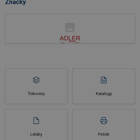
Značky
Nakupovat
Tiskoviny
Katalogy
Nakupovat
Letáky
Potisk