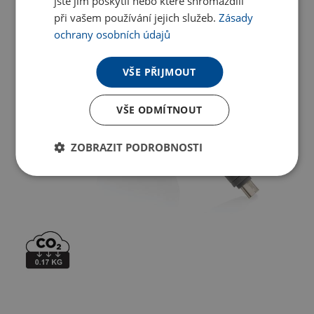
jste jim poskytli nebo které shromáždili
při vašem používání jejich služeb.
Zásady
ochrany osobních údajů
VŠE PŘIJMOUT
VŠE ODMÍTNOUT
ZOBRAZIT PODROBNOSTI