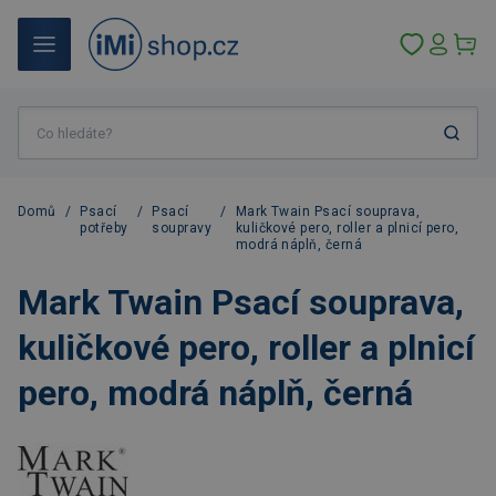
Domů
/
Psací
/
Psací
/
Mark Twain Psací souprava,
potřeby
soupravy
kuličkové pero, roller a plnicí pero,
modrá náplň, černá
Mark Twain Psací souprava,
kuličkové pero, roller a plnicí
pero, modrá náplň, černá