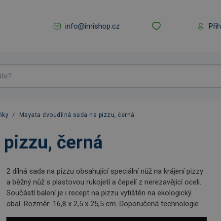
info@imishop.cz
Při
ňky
/
Mayata dvoudílná sada na pizzu, černá
 pizzu, černá
2 dílná sada na pizzu obsahující speciální nůž na krájení pizzy
a běžný nůž s plastovou rukojetí a čepelí z nerezavějící oceli.
Součástí balení je i recept na pizzu vytištěn na ekologický
obal. Rozměr: 16,8 x 2,5 x 25,5 cm. Doporučená technologie