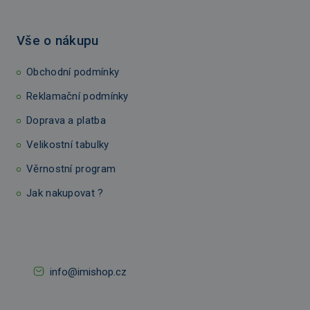
Vše o nákupu
Obchodní podmínky
Reklamační podmínky
Doprava a platba
Velikostní tabulky
Věrnostní program
Jak nakupovat ?
info@imishop.cz