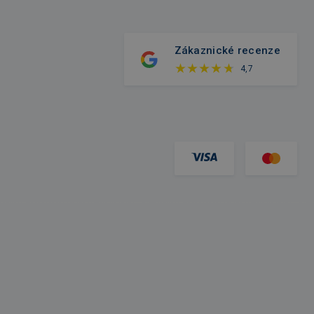
Zákaznické recenze
4,7