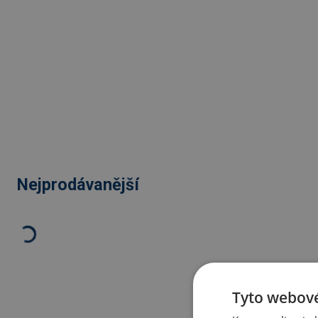
Nejprodávanější
Tyto webové