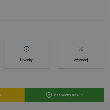
Novinky
Výprodej
a
Bezpečný nákup