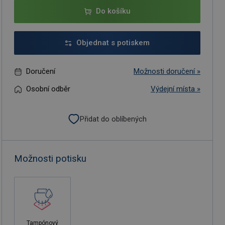
Do košíku
Objednat s potiskem
Doručení
Možnosti doručení »
Osobní odběr
Výdejní místa »
Přidat do oblíbených
Možnosti potisku
Tampónový