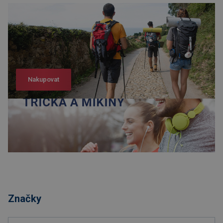
Nakupovat
Nakupovat
Značky