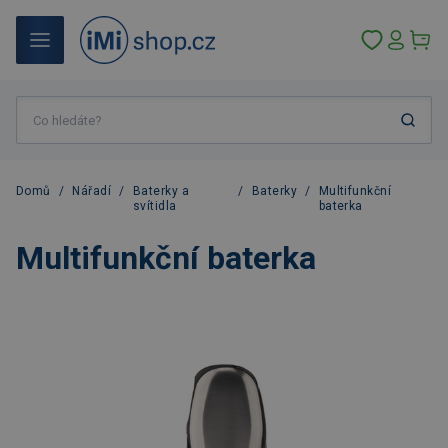
Domů
/
Nářadí
/
Baterky a
/
Baterky
/
Multifunkční
svítidla
baterka
Multifunkční baterka