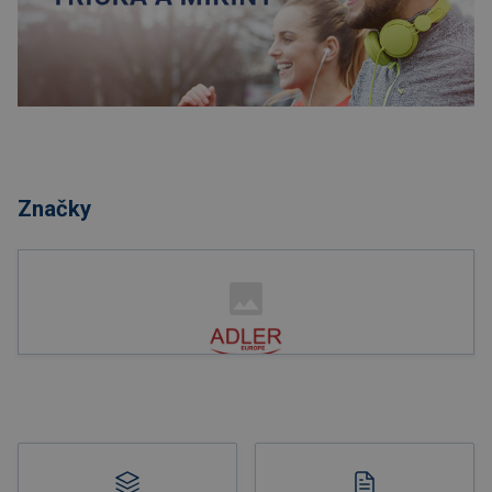
Nakupovat
Značky
Nakupovat