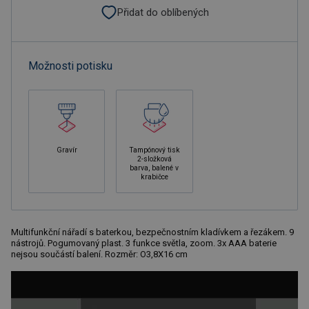
Přidat do oblíbených
Možnosti potisku
Gravír
Tampónový tisk
2-složková
barva, balené v
krabičce
Multifunkční nářadí s baterkou, bezpečnostním kladívkem a řezákem. 9
nástrojů. Pogumovaný plast. 3 funkce světla, zoom. 3x AAA baterie
nejsou součástí balení. Rozměr: O3,8X16 cm