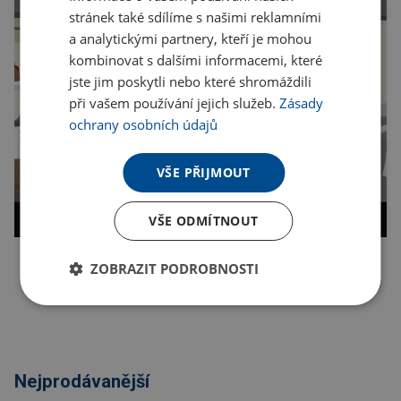
stránek také sdílíme s našimi reklamními
a analytickými partnery, kteří je mohou
kombinovat s dalšími informacemi, které
jste jim poskytli nebo které shromáždili
při vašem používání jejich služeb.
Zásady
ochrany osobních údajů
VŠE PŘIJMOUT
VŠE ODMÍTNOUT
ZOBRAZIT PODROBNOSTI
Kopírovat odkaz
Nejprodávanější