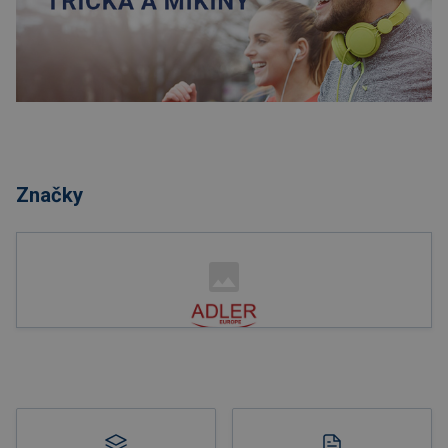
Nakupovat
Značky
Nakupovat