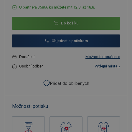
U partnera 35866 ks můžete mít 12.8. až 18.8.
Do košíku
Objednat s potiskem
Doručení
Možnosti doručení »
Osobní odběr
Výdejní místa »
Přidat do oblíbených
Možnosti potisku