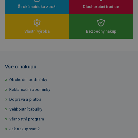
Široká nabídka zboží
Dlouhoroční tradice
Vlastní výroba
Bezpečný nákup
Vše o nákupu
Obchodní podmínky
Reklamační podmínky
Doprava a platba
Velikostní tabulky
Věrnostní program
Jak nakupovat ?