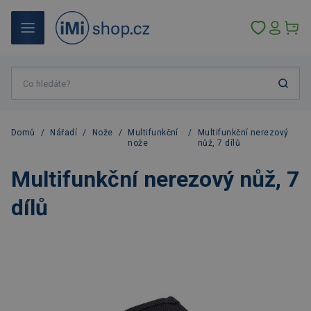
Domů
/
Nářadí
/
Nože
/
Multifunkční
/
Multifunkční nerezový
nože
nůž, 7 dílů
Multifunkční nerezový nůž, 7
dílů