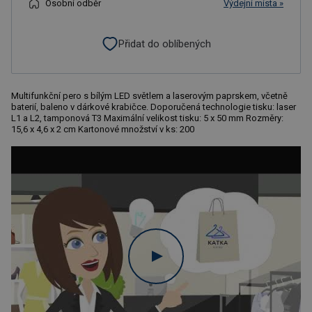
Osobní odběr
Výdejní místa »
Přidat do oblíbených
Multifunkční pero s bílým LED světlem a laserovým paprskem, včetně
baterií, baleno v dárkové krabičce. Doporučená technologie tisku: laser
L1 a L2, tamponová T3 Maximální velikost tisku: 5 x 50 mm Rozměry:
15,6 x 4,6 x 2 cm Kartonové množství v ks: 200