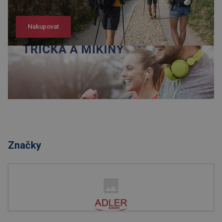
Nakupovat
Nakupovat
Značky
Nakupovat