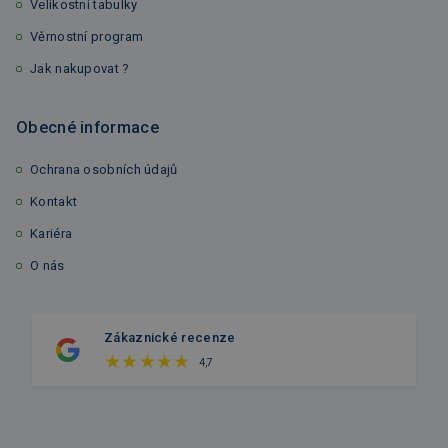
Velikostní tabulky
Věrnostní program
Jak nakupovat ?
Obecné informace
Ochrana osobních údajů
Kontakt
Kariéra
O nás
Zákaznické recenze
4,7