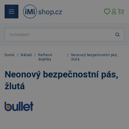
Domů
/
Nářadí
/
Reflexní
/
Neonový bezpečnostní pás,
doplňky
žlutá
Neonový bezpečnostní pás,
žlutá