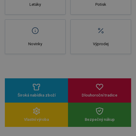
Letáky
Potisk
Novinky
Výprodej
Široká nabídka zboží
Dlouhoroční tradice
Vlastní výroba
Bezpečný nákup