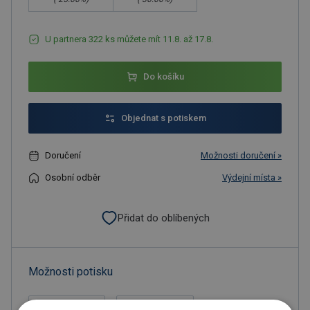
U partnera 322 ks můžete mít 11.8. až 17.8.
Do košíku
Objednat s potiskem
Doručení
Možnosti doručení »
Osobní odběr
Výdejní místa »
Přidat do oblíbených
Možnosti potisku