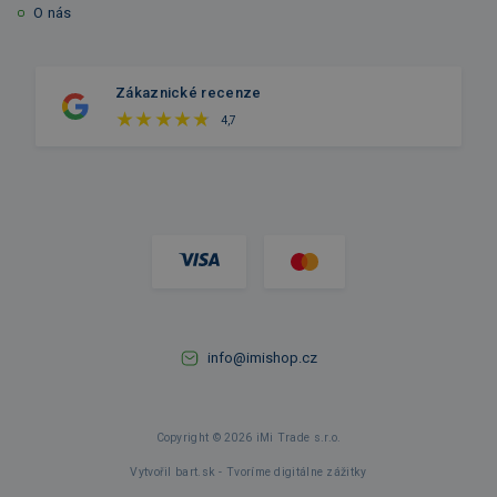
O nás
Zákaznické recenze
4,7
info@imishop.cz
Copyright © 2026 iMi Trade s.r.o.
Vytvořil bart.sk - Tvoríme digitálne zážitky