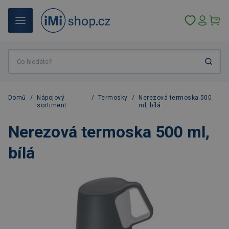
Domů
/
Nápojový
/
Termosky
/
Nerezová termoska 500
sortiment
ml, bílá
Nerezová termoska 500 ml,
bílá