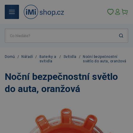
Domů
/
Nářadí
/
Baterky a
/
Svítidla
/
Noční bezpečnostní
svítidla
světlo do auta, oranžová
Noční bezpečnostní světlo
do auta, oranžová