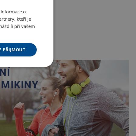
 Informace o
tnery, kteří je
máždili při vašem
E PŘIJMOUT