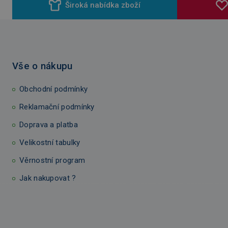
Široká nabídka zboží
Vše o nákupu
Obchodní podmínky
Reklamační podmínky
Doprava a platba
Velikostní tabulky
Věrnostní program
Jak nakupovat ?