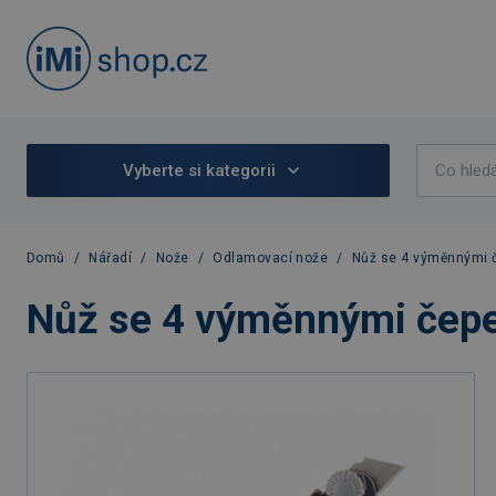
Vyberte si kategorii
Domů
/
Nářadí
/
Nože
/
Odlamovací nože
/
Nůž se 4 výměnnými č
Nůž se 4 výměnnými čepe