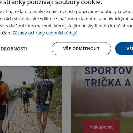
 stránky používají soubory cookie.
obsahu, reklam a analýze návštěvnosti používáme soubory cookie.
ašich stránek také sdílíme s našimi reklamními a analytickými par
 s dalšími informacemi, které jste jim poskytli nebo které shro
služeb.
Zásady ochrany osobních údajů
ODROBNOSTI
VŠE ODMÍTNOUT
VŠ
Nakupovat