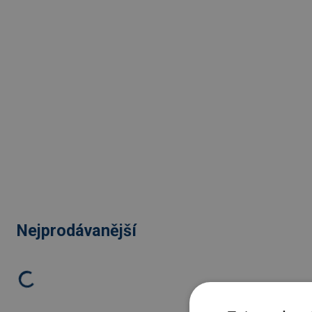
Nejprodávanější