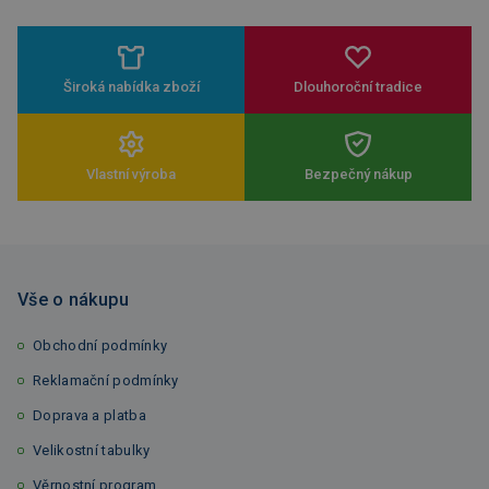
Široká nabídka zboží
Dlouhoroční tradice
Vlastní výroba
Bezpečný nákup
Vše o nákupu
Obchodní podmínky
Reklamační podmínky
Doprava a platba
Velikostní tabulky
Věrnostní program