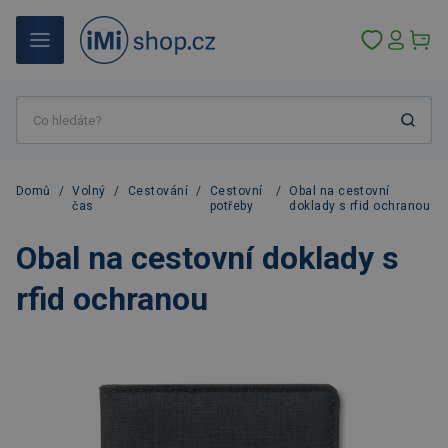
Domů
/
Volný
/
Cestování
/
Cestovní
/
Obal na cestovní
čas
potřeby
doklady s rfid ochranou
Obal na cestovní doklady s
rfid ochranou