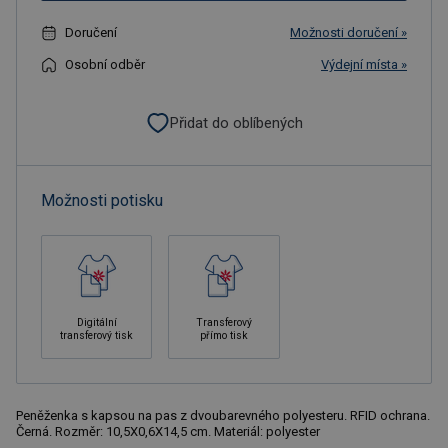
Doručení
Možnosti doručení »
Osobní odběr
Výdejní místa »
Přidat do oblíbených
Možnosti potisku
Digitální
Transferový
transferový tisk
přímo tisk
Peněženka s kapsou na pas z dvoubarevného polyesteru. RFID ochrana.
Černá. Rozměr: 10,5X0,6X14,5 cm. Materiál: polyester