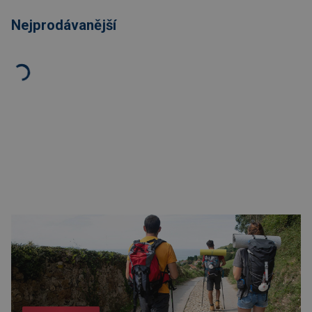
Nejprodávanější