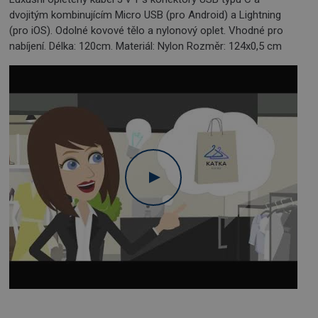
dvojitým kombinujícím Micro USB (pro Android) a Lightning
(pro iOS). Odolné kovové tělo a nylonový oplet. Vhodné pro
nabíjení. Délka: 120cm. Materiál: Nylon Rozměr: 124x0,5 cm