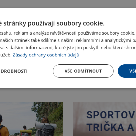
 stránky používají soubory cookie.
obsahu, reklam a analýze návštěvnosti používáme soubory cookie.
ašich stránek také sdílíme s našimi reklamními a analytickými par
 s dalšími informacemi, které jste jim poskytli nebo které shro
služeb.
Zásady ochrany osobních údajů
ODROBNOSTI
VŠE ODMÍTNOUT
VŠ