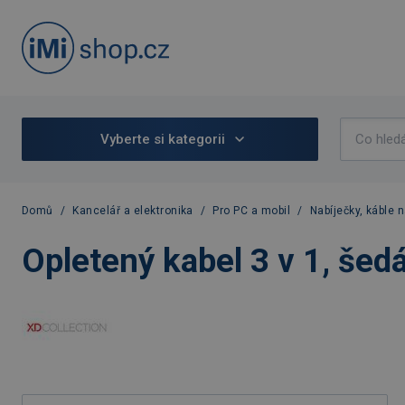
Vyberte si kategorii
Domů
/
Kancelář a elektronika
/
Pro PC a mobil
/
Nabíječky, káble n
Opletený kabel 3 v 1, šed