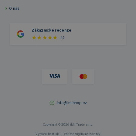
O nás
Zákaznické recenze
4,7
info@imishop.cz
Copyright © 2026 iMi Trade s.r.o.
Vytvořil bart.sk - Tvoríme digitálne zážitky