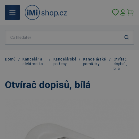
Domů
/
Kancelář a
/
Kancelářské
/
Kancelářské
/
Otvírač
elektronika
potřeby
pomůcky
dopisů,
bílá
Otvírač dopisů, bílá