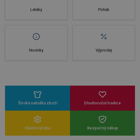
Letáky
Potisk
Novinky
Výprodej
Široká nabídka zboží
Dlouhoroční tradice
Vlastní výroba
Bezpečný nákup