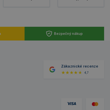
a
Bezpečný nákup
Zákaznické recenze
4,7