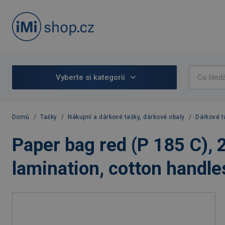
Vyberte si kategorii
Domů
/
Tašky
/
Nákupní a dárkové tašky, dárkové obaly
/
Dárkové t
Paper bag red (P 185 C),
lamination, cotton handle