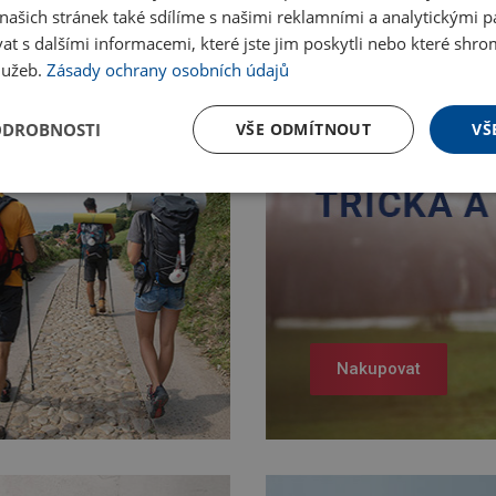
ašich stránek také sdílíme s našimi reklamními a analytickými par
 s dalšími informacemi, které jste jim poskytli nebo které shro
služeb.
Zásady ochrany osobních údajů
ODROBNOSTI
VŠE ODMÍTNOUT
VŠ
Nakupovat