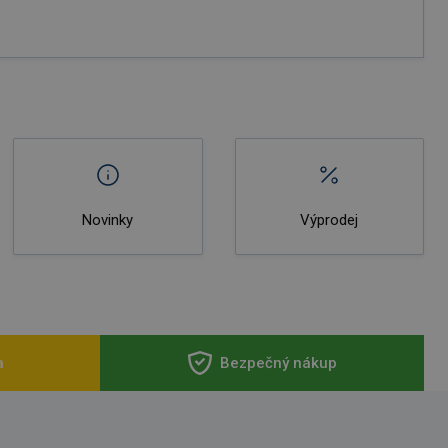
Novinky
Výprodej
a
Bezpečný nákup