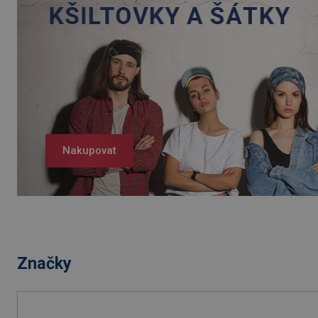
Nakupovat
Značky