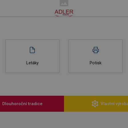
Letáky
Potisk
Dlouhoroční tradice
Vlastní výrob