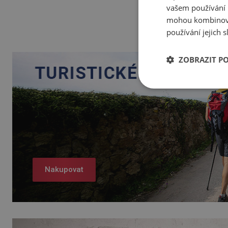
vašem používání n
mohou kombinovat
používání jejich 
ZOBRAZIT P
Nakupovat