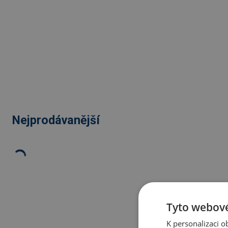
Nejprodávanější
Tyto webové
K personalizaci 