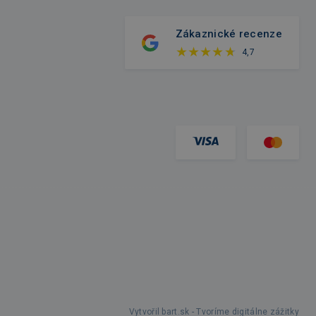
Zákaznické recenze
4,7
Vytvořil bart.sk - Tvoríme digitálne zážitky