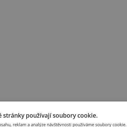
 stránky používají soubory cookie.
obsahu, reklam a analýze návštěvnosti používáme soubory cookie.