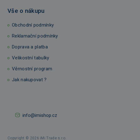
Vše o nákupu
Obchodní podmínky
Reklamační podmínky
Doprava a platba
Velikostní tabulky
Věrnostní program
Jak nakupovat ?
info@imishop.cz
Copyright © 2026 iMi Trade s.r.o.