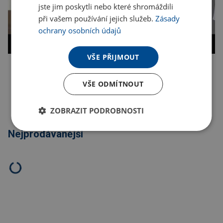
jste jim poskytli nebo které shromáždili
při vašem používání jejich služeb.
Zásady
ochrany osobních údajů
VŠE PŘIJMOUT
Kopírovat odkaz
VŠE ODMÍTNOUT
ZOBRAZIT PODROBNOSTI
Nejprodávanější