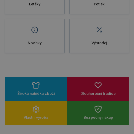
Letáky
Potisk
Novinky
Výprodej
Široká nabídka zboží
Dlouhoroční tradice
Vlastní výroba
Bezpečný nákup