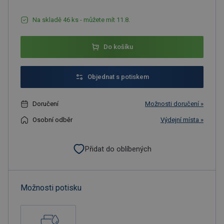
Na skladě 46 ks - můžete mít 11.8.
Do košíku
Objednat s potiskem
Doručení
Možnosti doručení »
Osobní odběr
Výdejní místa »
Přidat do oblíbených
Možnosti potisku