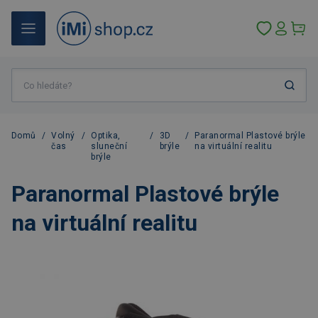
Domů
/
Volný
/
Optika,
/
3D
/
Paranormal Plastové brýle
čas
sluneční
brýle
na virtuální realitu
brýle
Paranormal Plastové brýle
na virtuální realitu