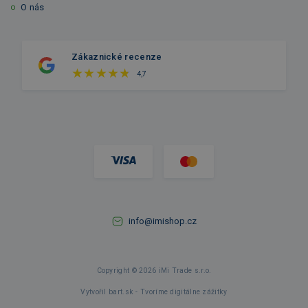
O nás
Zákaznické recenze
4,7
info@imishop.cz
Copyright © 2026 iMi Trade s.r.o.
Vytvořil bart.sk - Tvoríme digitálne zážitky