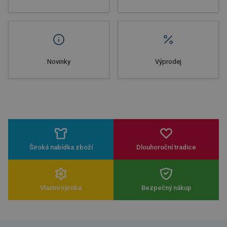
Novinky
Výprodej
Široká nabídka zboží
Dlouhoroční tradice
Vlastní výroba
Bezpečný nákup