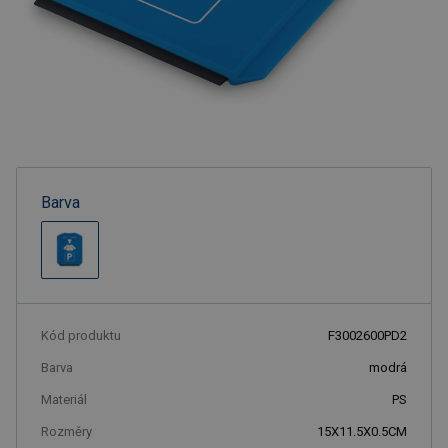
Barva
Kód produktu
F3002600PD2
Barva
modrá
Materiál
PS
Rozměry
15X11.5X0.5CM