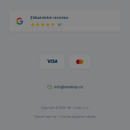
Zákaznické recenze
4,7
info@imishop.cz
Copyright © 2026 iMi Trade s.r.o.
Vytvořil bart.sk - Tvoríme digitálne zážitky